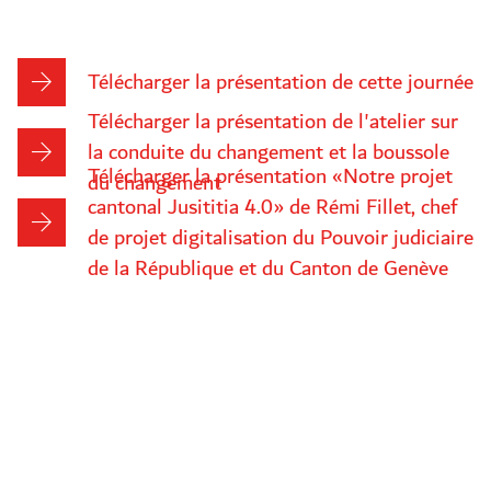
Télécharger la présentation de cette journée
Télécharger la présentation de l'atelier sur
la conduite du changement et la boussole
Télécharger la présentation «Notre projet
du changement
cantonal Jusititia 4.0» de Rémi Fillet, chef
de projet digitalisation du Pouvoir judiciaire
de la République et du Canton de Genève