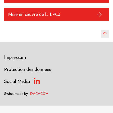
Mise en œuvre de la LPCJ
Impressum
Protection des données
Social Media
Swiss made by
DACHCOM