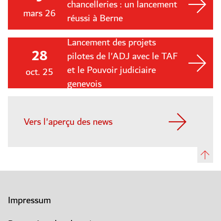
chancelleries : un lancement
mars 26
réussi à Berne
Lancement des projets
28
pilotes de l'ADJ avec le TAF
et le Pouvoir judiciaire
oct. 25
genevois
Vers l'aperçu des news
Impressum