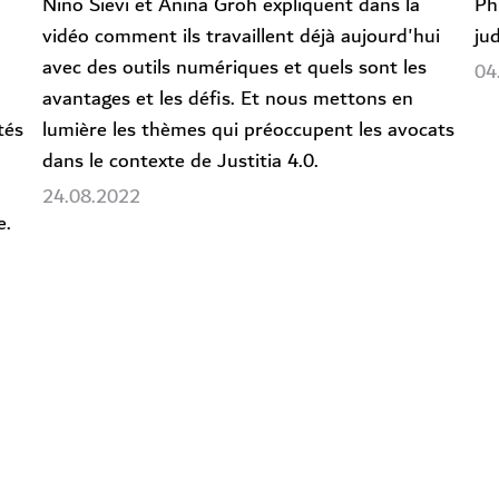
Nino Sievi et Anina Groh expliquent dans la
Ph
vidéo comment ils travaillent déjà aujourd'hui
ju
avec des outils numériques et quels sont les
04
avantages et les défis. Et nous mettons en
tés
lumière les thèmes qui préoccupent les avocats
dans le contexte de Justitia 4.0.
24.08.2022
e.