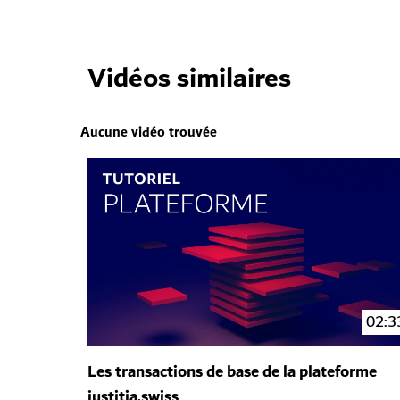
Vidéos similaires
Aucune vidéo trouvée
02:3
Les transactions de base de la plateforme
justitia.swiss