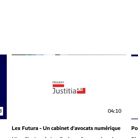
3
04:10
Lex Futura - Un cabinet d'avocats numérique
Po