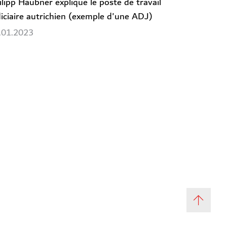
ilipp Haubner explique le poste de travail
diciaire autrichien (exemple d'une ADJ)
.01.2023