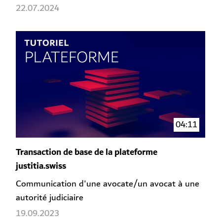
22.07.2024
04:11
Transaction de base de la plateforme
justitia.swiss
Communication d'une avocate/un avocat à une
autorité judiciaire
19.09.2023