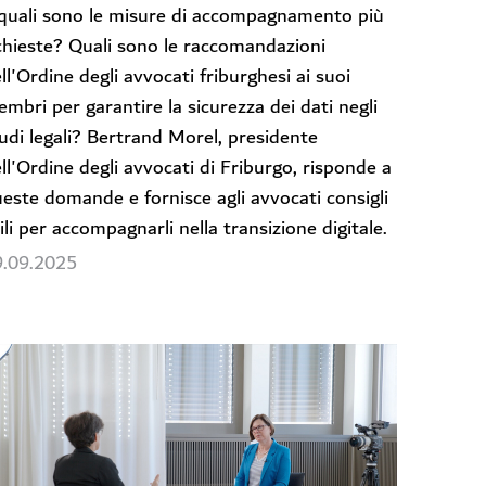
quali sono le misure di accompagnamento più
chieste? Quali sono le raccomandazioni
ll'Ordine degli avvocati friburghesi ai suoi
mbri per garantire la sicurezza dei dati negli
udi legali? Bertrand Morel, presidente
ll'Ordine degli avvocati di Friburgo, risponde a
este domande e fornisce agli avvocati consigli
ili per accompagnarli nella transizione digitale.
9.09.2025