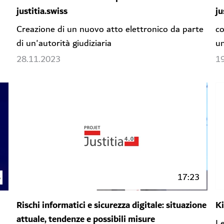
justitia.swiss
ju
.
Creazione di un nuovo atto elettronico da parte
co
di un'autorità giudiziaria
un
28.11.2023
1
8
17:23
Rischi informatici e sicurezza digitale: situazione
K
attuale, tendenze e possibili misure
Le