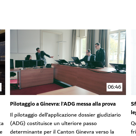
3
06:46
Pilotaggio a Ginevra: l’ADG messa alla prova
Sf
le
Il pilotaggio dell’applicazione dossier giudiziario
ta
(ADG) costituisce un ulteriore passo
Qu
 e
determinante per il Canton Ginevra verso la
fr