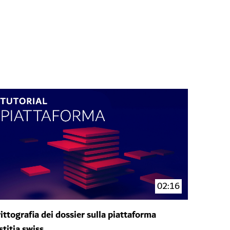
02:16
ittografia dei dossier sulla piattaforma
stitia.swiss