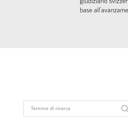
giudiziario svizze
base all’avanzame