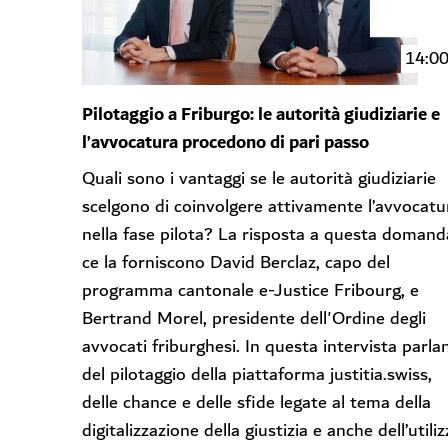
14:0
Pilotaggio a Friburgo: le autorità giudiziarie e
l’avvocatura procedono di pari passo
Quali sono i vantaggi se le autorità giudiziarie
scelgono di coinvolgere attivamente l’avvocatu
nella fase pilota? La risposta a questa domand
ce la forniscono David Berclaz, capo del
programma cantonale e-Justice Fribourg, e
Bertrand Morel, presidente dell'Ordine degli
avvocati friburghesi. In questa intervista parla
del pilotaggio della piattaforma justitia.swiss,
delle chance e delle sfide legate al tema della
digitalizzazione della giustizia e anche dell’utili