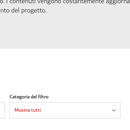
ro. I contenuti vengono costantemente aggiornat
nto del progetto.
Categoria del filtro