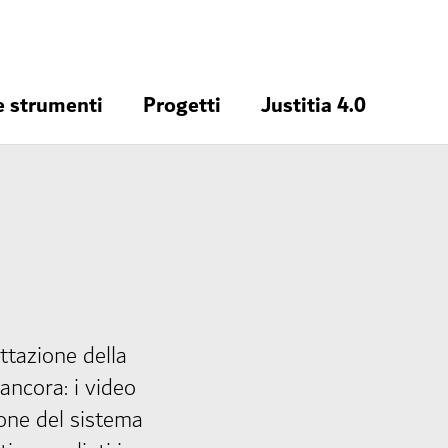
e strumenti
Progetti
Justitia 4.0
ttazione della
ancora: i video
ione del sistema