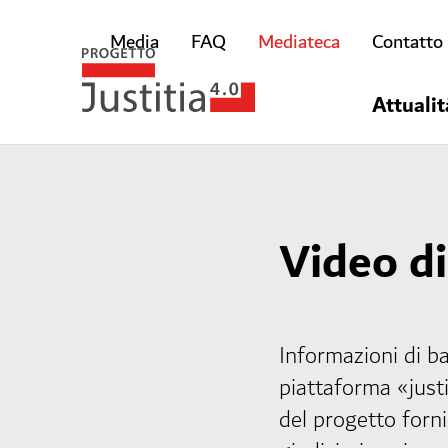
Media
FAQ
Mediateca
Contatto
Attualit
Video di
Informazioni di ba
piattaforma «justi
del progetto forn