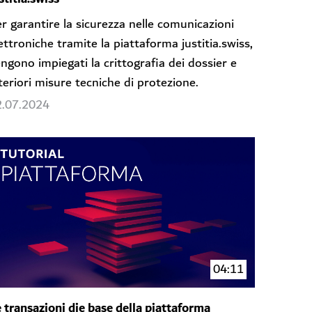
r garantire la sicurezza nelle comunicazioni
ettroniche tramite la piattaforma justitia.swiss,
ngono impiegati la crittografia dei dossier e
teriori misure tecniche di protezione.
2.07.2024
04:11
 transazioni die base della piattaforma