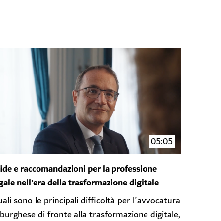
05:05
ide e raccomandazioni per la professione
gale nell'era della trasformazione digitale
ali sono le principali difficoltà per l'avvocatura
iburghese di fronte alla trasformazione digitale,