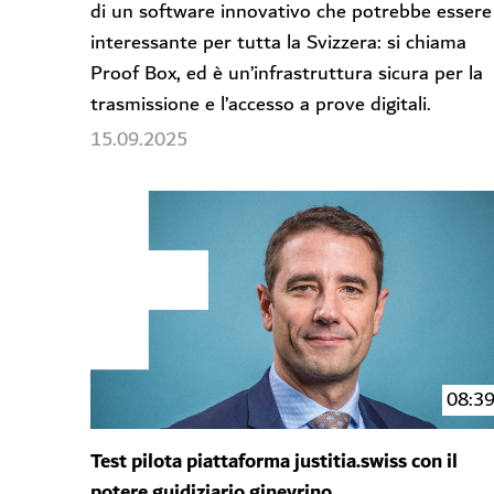
di un software innovativo che potrebbe essere
interessante per tutta la Svizzera: si chiama
Proof Box, ed è un’infrastruttura sicura per la
trasmissione e l’accesso a prove digitali.
15.09.2025
08:3
Test pilota piattaforma justitia.swiss con il
potere guidiziario ginevrino