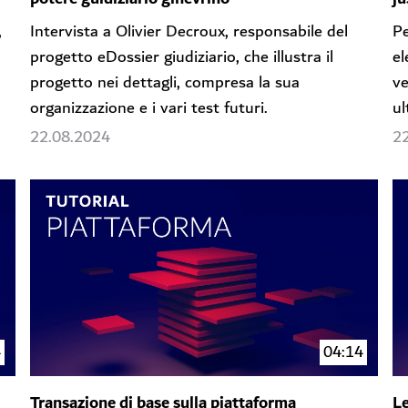
,
Intervista a Olivier Decroux, responsabile del
Pe
progetto eDossier giudiziario, che illustra il
el
progetto nei dettagli, compresa la sua
ve
organizzazione e i vari test futuri.
ul
22.08.2024
2
4
04:14
Transazione di base sulla piattaforma
Le