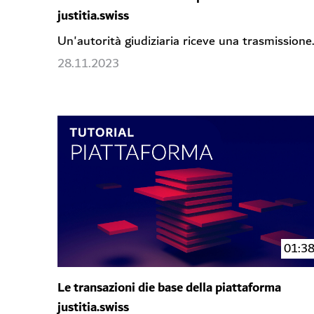
justitia.swiss
Un'autorità giudiziaria riceve una trasmissione
28.11.2023
01:3
Le transazioni die base della piattaforma
justitia.swiss