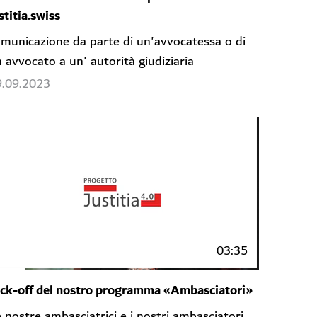
stitia.swiss
municazione da parte di un'avvocatessa o di
 avvocato a un' autorità giudiziaria
9.09.2023
03:35
ick-off del nostro programma «Ambasciatori»
 nostre ambasciatrici e i nostri ambasciatori