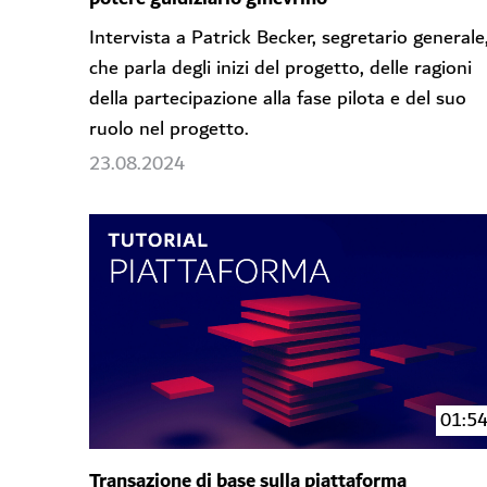
Intervista a Patrick Becker, segretario generale
che parla degli inizi del progetto, delle ragioni
della partecipazione alla fase pilota e del suo
ruolo nel progetto.
23.08.2024
01:5
Transazione di base sulla piattaforma