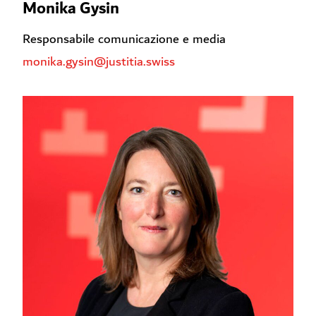
Monika Gysin
Responsabile comunicazione e media
monika.gysin@justitia.swiss