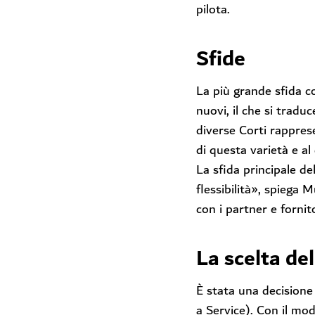
pilota.
Sfide
La più grande sfida 
nuovi, il che si traduc
diverse Corti rappre
di questa varietà e al
La sfida principale de
flessibilità», spiega
con i partner e fornito
La scelta de
È stata una decisione
a Service). Con il mode