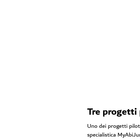
Tre progett
Uno dei progetti pilot
specialistica MyAbiJur