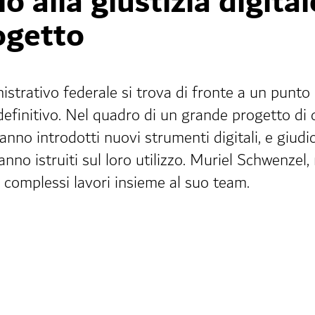
o alla giustizia digita
ogetto
istrativo federale si trova di fronte a un punto d
 definitivo. Nel quadro di un grande progetto di
o introdotti nuovi strumenti digitali, e giudici
anno istruiti sul loro utilizzo. Muriel Schwenzel,
i complessi lavori insieme al suo team.