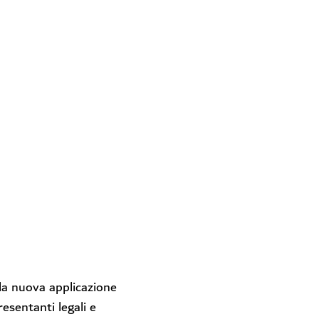
lla nuova applicazione
esentanti legali e