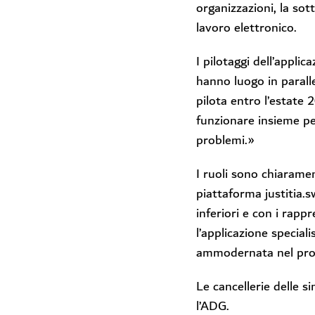
organizzazioni, la sot
lavoro elettronico.
I pilotaggi dell’appli
hanno luogo in parall
pilota entro l’estate
funzionare insieme pe
problemi.»
I ruoli sono chiaramen
piattaforma justitia.sw
inferiori e con i rappr
l’applicazione specia
ammodernata nel pro
Le cancellerie delle si
l’ADG.