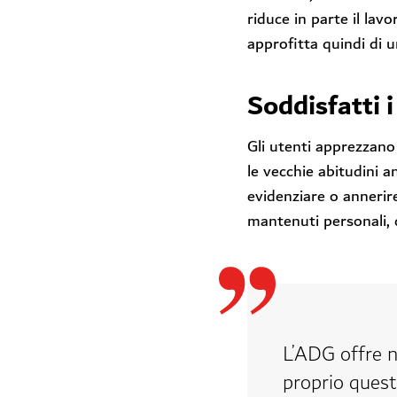
riduce in parte il lav
approfitta quindi di 
Soddisfatti i
Gli utenti apprezzano 
le vecchie abitudini an
evidenziare o annerir
mantenuti personali, c
L’ADG offre n
proprio questo