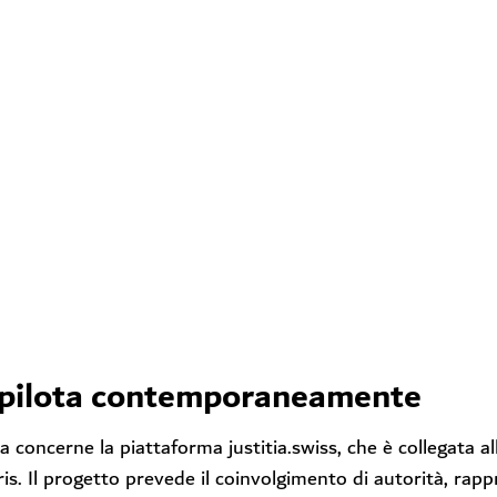
i pilota contemporaneamente
a concerne la piattaforma justitia.swiss, che è collegata a
is. Il progetto prevede il coinvolgimento di autorità, rappr