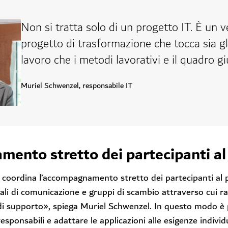
Non si tratta solo di un progetto IT. È un v
progetto di trasformazione che tocca sia gl
lavoro che i metodi lavorativi e il quadro gi
Muriel Schwenzel, responsabile IT
nto stretto dei partecipanti al 
T coordina l’accompagnamento stretto dei partecipanti al
nali di comunicazione e gruppi di scambio attraverso cui r
i supporto», spiega Muriel Schwenzel.
In questo modo è 
esponsabili e adattare le applicazioni alle esigenze indivi