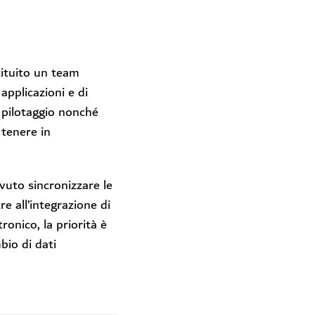
stituito un team
 applicazioni e di
l pilotaggio nonché
 tenere in
vuto sincronizzare le
re all’integrazione di
tronico, la priorità è
mbio di dati