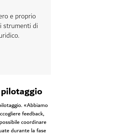
ero e proprio
i strumenti di
uridico.
pilotaggio
 pilotaggio. «Abbiamo
accogliere feedback,
possibile coordinare
duate durante la fase