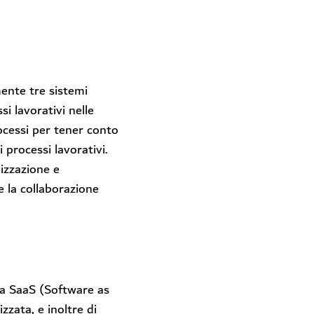
ente tre sistemi
si lavorativi nelle
cessi per tener conto
 processi lavorativi.
nizzazione e
e la collaborazione
va SaaS (Software as
zzata, e inoltre di