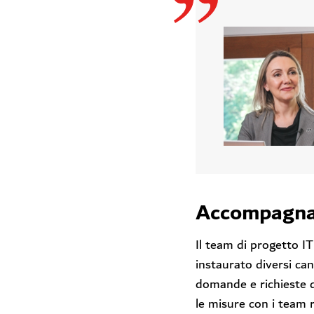
Accompagname
Il team di progetto I
instaurato diversi ca
domande e richieste d
le misure con i team r