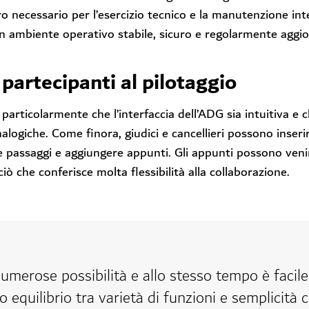
oro necessario per l’esercizio tecnico e la manutenzione int
un ambiente operativo stabile, sicuro e regolarmente aggio
 partecipanti al pilotaggio
particolarmente che l’interfaccia dell’ADG sia intuitiva e c
alogiche. Come finora, giudici e cancellieri possono inserire
e passaggi e aggiungere appunti. Gli appunti possono veni
iò che conferisce molta flessibilità alla collaborazione.
umerose possibilità e allo stesso tempo è facile
 equilibrio tra varietà di funzioni e semplicità c