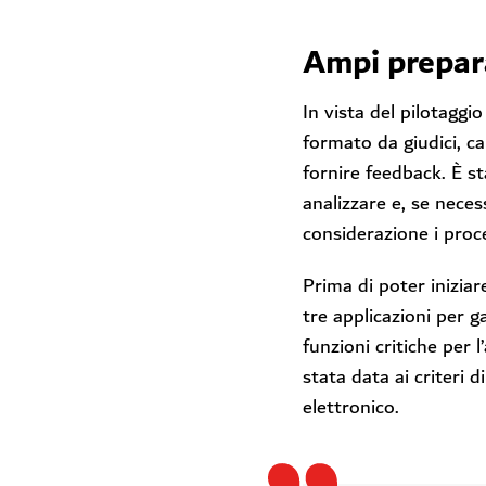
Ampi prepar
In vista del pilotaggi
formato da giudici, can
fornire feedback. È st
analizzare e, se neces
considerazione i proc
Prima di poter iniziar
tre applicazioni per g
funzioni critiche per l’
stata data ai criteri d
elettronico.