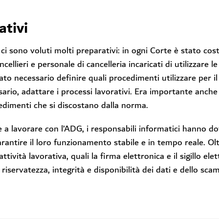
ativi
o ci sono voluti molti preparativi: in ogni Corte è stato co
cellieri e personale di cancelleria incaricati di utilizzare le
ato necessario definire quali procedimenti utilizzare per i
sario, adattare i processi lavorativi. Era importante anche
edimenti che si discostano dalla norma.
e a lavorare con l’ADG, i responsabili informatici hanno do
arantire il loro funzionamento stabile e in tempo reale. Olt
attività lavorativa, quali la firma elettronica e il sigillo elet
i riservatezza, integrità e disponibilità dei dati e dello sca