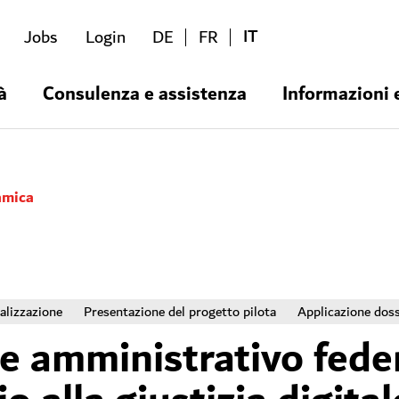
IT
Jobs
Login
DE
FR
à
Consulenza e assistenza
Informazioni 
amica
ializzazione
Presentazione del progetto pilota
Applicazione doss
e amministrativo feder