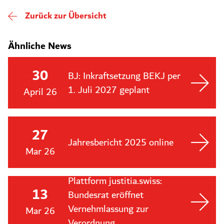
Zurück zur Übersicht
Ähnliche News
30
BJ: Inkraftsetzung BEKJ per
1. Juli 2027 geplant
April 26
27
Jahresbericht 2025 online
Mar 26
Plattform justitia.swiss:
13
Bundesrat eröffnet
Vernehmlassung zur
Mar 26
Verordnung