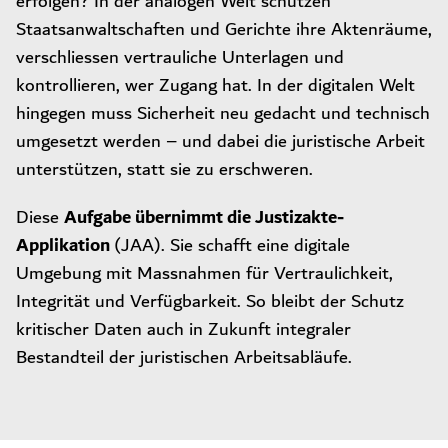
erfolgen? In der analogen Welt schützen
Staatsanwaltschaften und Gerichte ihre Aktenräume,
verschliessen vertrauliche Unterlagen und
kontrollieren, wer Zugang hat. In der digitalen Welt
hingegen muss Sicherheit neu gedacht und technisch
umgesetzt werden – und dabei die juristische Arbeit
unterstützen, statt sie zu erschweren.
Aufgabe übernimmt die Justizakte-
Diese
Applikation
(JAA). Sie schafft eine digitale
Umgebung mit Massnahmen für Vertraulichkeit,
Integrität und Verfügbarkeit. So bleibt der Schutz
kritischer Daten auch in Zukunft integraler
Bestandteil der juristischen Arbeitsabläufe.