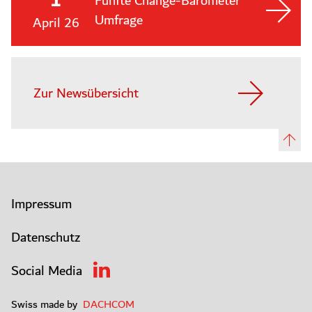
1
Fünfte Change-Barometer
Umfrage
April 26
Zur Newsübersicht
Impressum
Datenschutz
Social Media
Swiss made by
DACHCOM