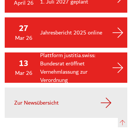
1. Juli 2027 geplant
April 26
27
Jahresbericht 2025 online
Mar 26
Plattform justitia.swiss:
13
Bundesrat eröffnet
Vernehmlassung zur
Mar 26
Verordnung
Zur Newsübersicht