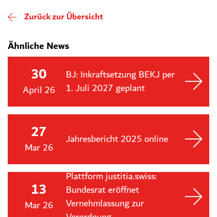
Zurück zur Übersicht
Ähnliche News
30
BJ: Inkraftsetzung BEKJ per
1. Juli 2027 geplant
April 26
27
Jahresbericht 2025 online
Mar 26
Plattform justitia.swiss:
13
Bundesrat eröffnet
Vernehmlassung zur
Mar 26