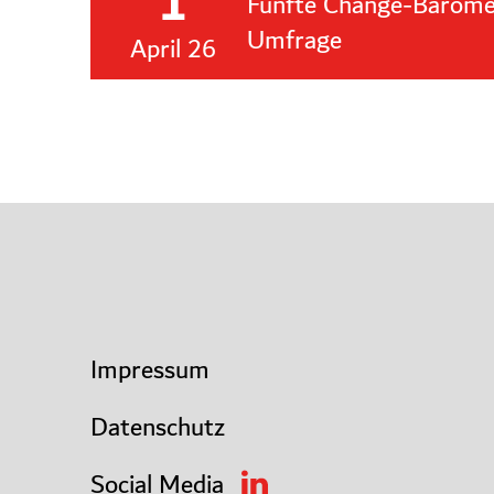
1
Fünfte Change-Barome
Umfrage
April 26
Impressum
Datenschutz
Social Media