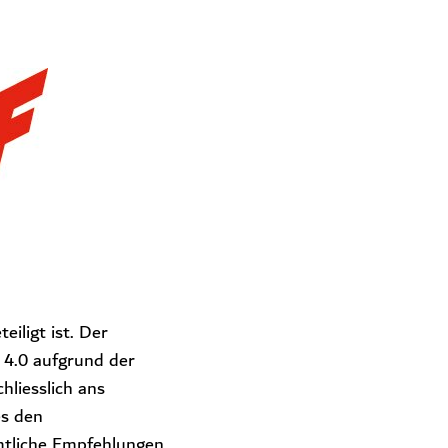
iligt ist. Der
a 4.0 aufgrund der
hliesslich ans
es den
mtliche Empfehlungen