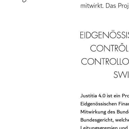
mitwirkt. Das Pro
Justitia 4.0 ist ein 
Eidgenössischen Finan
Mitwirkung des Bundes
Bundesgericht, welch
Leitungsgremien und 