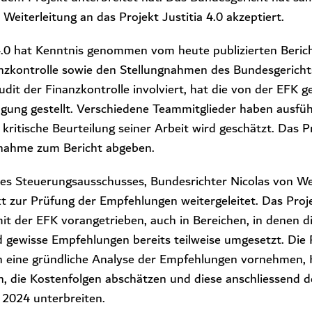
Weiterleitung an das Projekt Justitia 4.0 akzeptiert.
 4.0 hat Kenntnis genommen vom heute publizierten Beric
nzkontrolle sowie den Stellungnahmen des Bundesgerich
dit der Finanzkontrolle involviert, hat die von der EFK 
ung gestellt. Verschiedene Teammitglieder haben ausfüh
 kritische Beurteilung seiner Arbeit wird geschätzt. Das 
gnahme zum Bericht abgeben.
es Steuerungsausschusses, Bundesrichter Nicolas von We
t zur Prüfung der Empfehlungen weitergeleitet. Das Proj
it der EFK vorangetrieben, auch in Bereichen, in denen
d gewisse Empfehlungen bereits teilweise umgesetzt. Die P
 eine gründliche Analyse der Empfehlungen vornehmen, 
, die Kostenfolgen abschätzen und diese anschliessend 
 2024 unterbreiten.