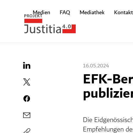
Medien
FAQ
Mediathek
Kontakt
16.05.2024
EFK-Beri
publizie
Die Eidgenössisch
Empfehlungen des 