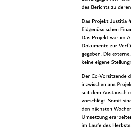
des Berichts zu deren 
Das Projekt Justitia
Eidgenössischen Fina
Das Projekt war im Au
Dokumente zur Verfüg
gegeben. Die externe,
keine eigene Stellun
Der Co-Vorsitzende d
inzwischen ans Projek
seit dem Austausch m
vorschlägt. Somit sin
den nächsten Wochen
Umsetzung erarbeiten
im Laufe des Herbsts