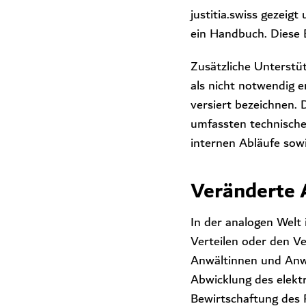
justitia.swiss gezeigt
ein Handbuch. Diese E
Zusätzliche Unterst
als nicht notwendig e
versiert bezeichnen.
umfassten technische
internen Abläufe sowi
Veränderte 
In der analogen Welt 
Verteilen oder den V
Anwältinnen und Anwäl
Abwicklung des elekt
Bewirtschaftung des 