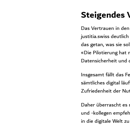
Steigendes V
Das Vertrauen in den 
justitia.swiss deutli
das getan, was sie so
«Die Pilotierung hat 
Datensicherheit und 
Insgesamt fällt das F
sämtliches digital lä
Zufriedenheit der Nu
Daher überrascht es n
und -kollegen empfehl
in die digitale Welt 