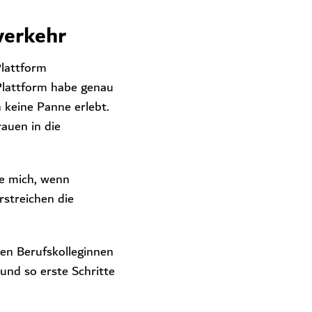
verkehr
Plattform
e Plattform habe genau
h keine Panne erlebt.
auen in die
ue mich, wenn
rstreichen die
ren Berufskolleginnen
 und so erste Schritte