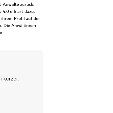
nd Anwälte zurück.
 4.0 erklärt dazu:
 ihrem Profil auf der
n. Die Anwältinnen
.»
 kürzer,