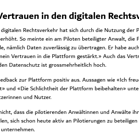
ertrauen in den digitalen Rechts
digitalen Rechtsverkehr hat sich durch die Nutzung der 
ch erhöht. So meinte ein am Piloten beteiligter Anwalt, di
lle, nämlich Daten zuverlässig zu übertragen. Er habe auc
mein Vertrauen in die Plattform gestärkt.» Auch das Vertr
den Datenschutz ist grossmehrheitlich hoch.
eedback zur Plattform positiv aus. Aussagen wie «Ich fre
uft» und «Die Schlichtheit der Plattform beibehalten» unte
tzerinnen und Nutzer.
icht, dass die pilotierenden Anwältinnen und Anwälte ih
en, sich schon heute aktiv an Pilotierungen zu beteiligen
zu unternehmen.