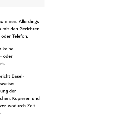
enommen. Allerdings
n mit den Gerichten
 oder Telefon.
n keine
- oder
rt.
richt Basel-
sweise:
hung der
chen, Kopieren und
zer, wodurch Zeit
»