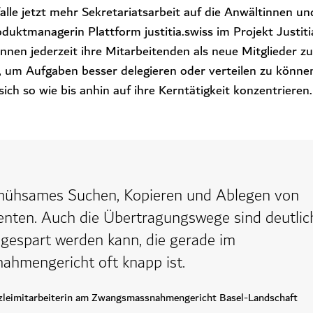
alle jetzt mehr Sekretariatsarbeit auf die Anwältinnen u
oduktmanagerin Plattform justitia.swiss im Projekt Justitia
nen jederzeit ihre Mitarbeitenden als neue Mitglieder zu
, um Aufgaben besser delegieren oder verteilen zu könne
ch so wie bis anhin auf ihre Kerntätigkeit konzentrieren
 mühsames Suchen, Kopieren und Ablegen von
nten. Auch die Übertragungswege sind deutlich
gespart werden kann, die gerade im
hmengericht oft knapp ist.
nzleimitarbeiterin am Zwangsmassnahmengericht Basel-Landschaft