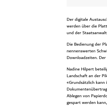
Der digitale Austausc
werden über die Plat
und der Staatsanwalts
Die Bedienung der Pl
nennenswerten Schwie
Downloadzeiten. Der 
Nadine Hilpert beteil
Landschaft an der Pil
«
Grundsätzlich kann i
Dokumentenübertragun
Ablegen von Papierdo
gespart werden kann,