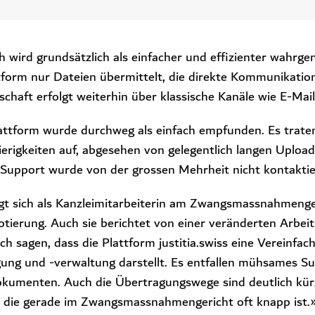
h wird grundsätzlich als einfacher und effizienter wahrg
tform nur Dateien übermittelt, die direkte Kommunikatio
chaft erfolgt weiterhin über klassische Kanäle wie E-Mail
attform wurde durchweg als einfach empfunden. Es trate
rigkeiten auf, abgesehen von gelegentlich langen Upload
Support wurde von der grossen Mehrheit nicht kontaktie
igt sich als Kanzleimitarbeiterin am Zwangsmassnahmenge
otierung. Auch sie berichtet von einer veränderten Arbeit
ch sagen, dass die Plattform justitia.swiss eine Vereinfac
g und -verwaltung darstellt. Es entfallen mühsames Su
kumenten. Auch die Übertragungswege sind deutlich kür
 die gerade im Zwangsmassnahmengericht oft knapp ist.