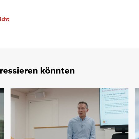
icht
eressieren könnten