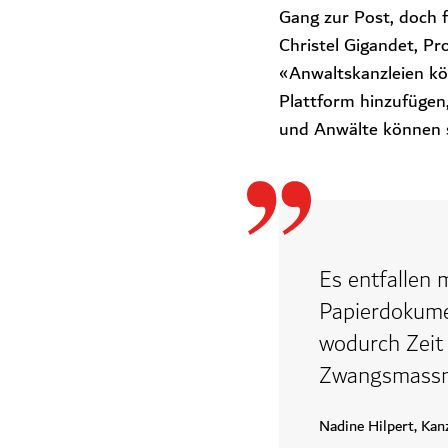
Gang zur Post, doch f
Christel Gigandet, Pr
«Anwaltskanzleien kön
Plattform hinzufügen
und Anwälte können si
Es entfallen
Papierdokume
wodurch Zeit 
Zwangsmassna
Nadine Hilpert, Ka