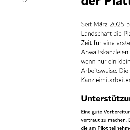
der Plat
Seit März 2025 pi
Landschaft die Pl
Zeit für eine ers
Anwaltskanzleien 
wenn nur ein klein
Arbeitsweise. Die
Kanzleimitarbeiten
Unterstützu
Eine gute Vorbereitun
vertraut zu machen. 
die am Pilot teilnehm