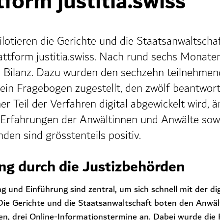
tform justitia.swiss
lotieren die Gerichte und die Staatsanwaltscha
attform justitia.swiss. Nach rund sechs Monate
te Bilanz. Dazu wurden den sechzehn teilnehme
ein Fragebogen zugestellt, den zwölf beantwor
er Teil der Verfahren digital abgewickelt wird, ä
 Erfahrungen der Anwältinnen und Anwälte sowi
den sind grösstenteils positiv.
ng durch die Justizbehörden
g und Einführung sind zentral, um sich schnell mit der di
Die Gerichte und die Staatsanwaltschaft boten den Anwä
en, drei Online-Informationstermine an. Dabei wurde die 