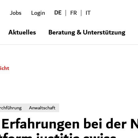
DE
Jobs
Login
FR
IT
Aktuelles
Beratung & Unterstützung
icht
rchführung
Anwaltschaft
e Erfahrungen bei der