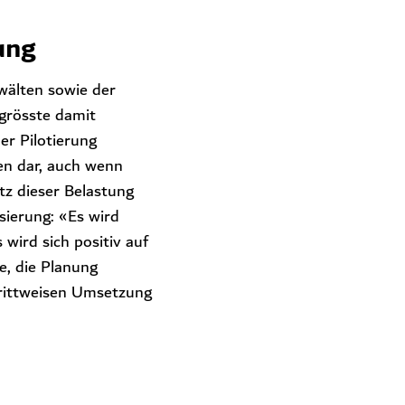
ung
wälten sowie der
grösste damit
r Pilotierung
ten dar, auch wenn
tz dieser Belastung
sierung: «Es wird
wird sich positiv auf
e, die Planung
hrittweisen Umsetzung