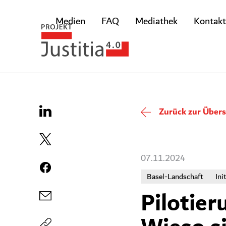
Medien
FAQ
Mediathek
Kontakt
Zurück zur Übers
07.11.2024
Basel-Landschaft
Ini
Pilotier