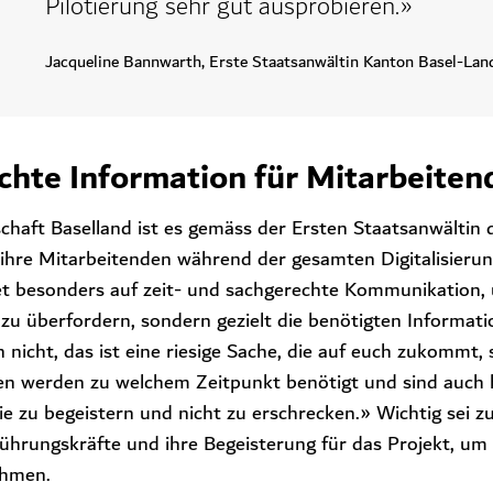
Pilotierung sehr gut ausprobieren.»
Jacqueline Bannwarth, Erste Staatsanwältin Kanton Basel-Lan
chte Information für Mitarbeiten
schaft Baselland ist es gemäss der Ersten Staatsanwältin
ihre Mitarbeitenden während der gesamten Digitalisierun
tet besonders auf zeit- und sachgerechte Kommunikation,
zu überfordern, sondern gezielt die benötigten Informati
n nicht, das ist eine riesige Sache, die auf euch zukommt,
en werden zu welchem Zeitpunkt benötigt und sind auch h
e zu begeistern und nicht zu erschrecken.» Wichtig sei z
ührungskräfte und ihre Begeisterung für das Projekt, um
ehmen.