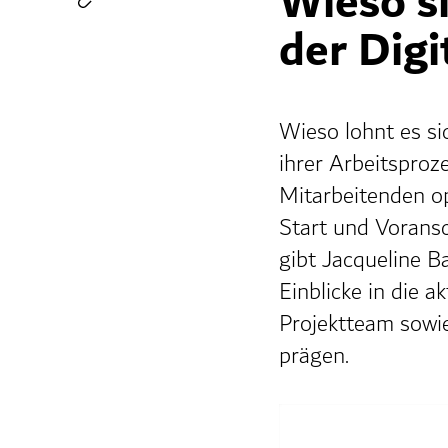
Wieso si
der Dig
Wieso lohnt es sic
ihrer Arbeitsproz
Mitarbeitenden op
Start und Voransc
gibt Jacqueline B
Einblicke in die a
Projektteam sowi
prägen.