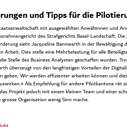
ungen und Tipps für die Pilotier
e Staatsanwaltschaft mit ausgewählten Anwältinnen und An
nahmengericht des Strafgerichts Basel-Landschaft. Die 
derung sieht Jacqueline Bannwarth in der Bewältigung de
en Arbeit. Dies stelle eine Mehrbelastung für alle Beteilig
ie Stelle des Business Analysten geschaffen wurden. Tro
rth überzeugt von den langfristigen Vorteilen der Digitali
n geben. Wir werden effizienter arbeiten können und dies 
swirken.» Als Empfehlung für andere Pilotkantone rät si
, das Projekt jedoch mit einem kleinen Team und einer sc
u grosse Organisation wenig Sinn mache.
icht