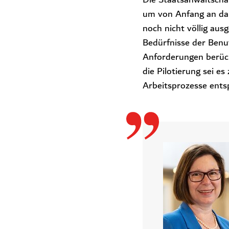
um von Anfang an dabe
noch nicht völlig aus
Bedürfnisse der Benu
Anforderungen berücks
die Pilotierung sei e
Arbeitsprozesse entsp