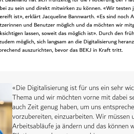
i zu sein und direkt mitwirken zu können. «Wir testen j
gereift ist», erklärt Jacqueline Bannwarth. «Es sind noch
tzerinnen und Benutzer möglich und da möchten wir mit
ichtigen lassen, soweit das möglich ist». Durch den frühz
s zudem möglich, sich langsam an die Digitalisierung heran
rechend auszurichten, bevor das BEKJ in Kraft tritt.
«Die Digitalisierung ist für uns ein sehr wi
Thema und wir möchten vorne mit dabei se
auch Zeit genug haben, um uns entsprech
vorzubereiten, einzuarbeiten. Wir müssen 
Arbeitsabläufe ja ändern und das können wi