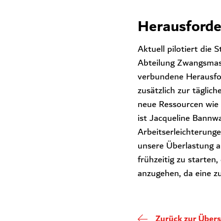
Herausforder
Aktuell pilotiert di
Abteilung Zwangsmass
verbundene Herausfor
zusätzlich zur täglich
neue Ressourcen wie d
ist Jacqueline Bannwa
Arbeitserleichterunge
unsere Überlastung au
frühzeitig zu starten
anzugehen, da eine z
Zurück zur Übers