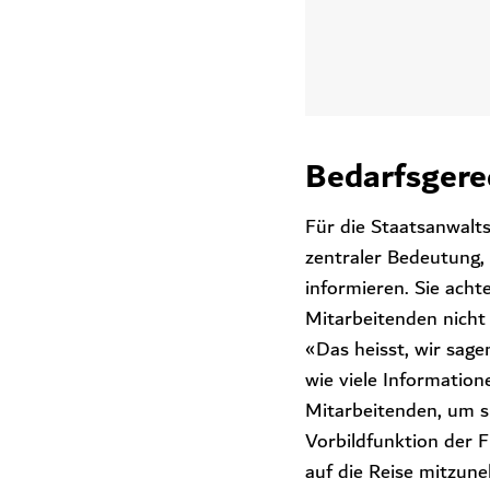
Bedarfsgere
Für die Staatsanwalt
zentraler Bedeutung, 
informieren. Sie ach
Mitarbeitenden nicht 
«Das heisst, wir sage
wie viele Information
Mitarbeitenden, um si
Vorbildfunktion der F
auf die Reise mitzun