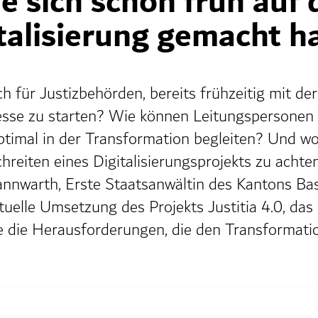
e sich schon früh auf
italisierung gemacht h
h für Justizbehörden, bereits frühzeitig mit der
esse zu starten? Wie können Leitungspersonen 
timal in der Transformation begleiten? Und wor
hreiten eines Digitalisierungsprojekts zu achte
annwarth, Erste Staatsanwältin des Kantons Ba
ktuelle Umsetzung des Projekts Justitia 4.0, das
e die Herausforderungen, die den Transformati