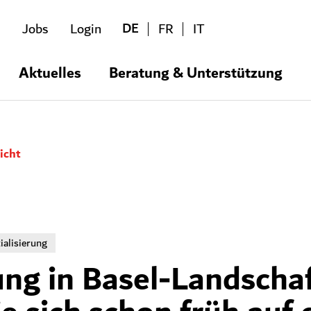
DE
Jobs
Login
FR
IT
Aktuelles
Beratung & Unterstützung
icht
tialisierung
ung in Basel-Landschaf