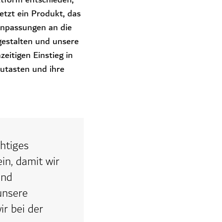
etzt ein Produkt, das
 Anpassungen an die
gestalten und unsere
eitigen Einstieg in
zutasten und ihre
chtiges
in, damit wir
end
unsere
r bei der