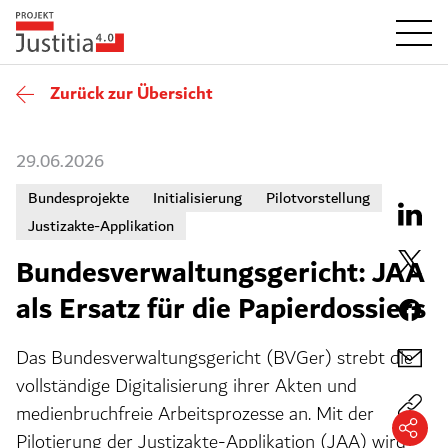
Zurück zur Übersicht
29.06.2026
Bundesprojekte
Initialisierung
Pilotvorstellung
Justizakte-Applikation
Bundesverwaltungsgericht: JAA
als Ersatz für die Papierdossiers
Das Bundesverwaltungsgericht (BVGer) strebt die
vollständige Digitalisierung ihrer Akten und
medienbruchfreie Arbeitsprozesse an. Mit der
Pilotierung der Justizakte-Applikation (JAA) wird