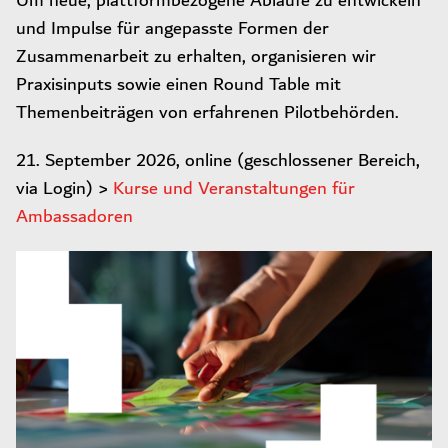
Um neue, plattformbezogene Abläufe zu entwickeln
und Impulse für angepasste Formen der
Zusammenarbeit zu erhalten, organisieren wir
Praxisinputs sowie einen Round Table mit
Themenbeiträgen von erfahrenen Pilotbehörden.
21. September 2026, online (geschlossener Bereich,
via Login) >
Kurse und Veranstaltungen für
Ambassadoren