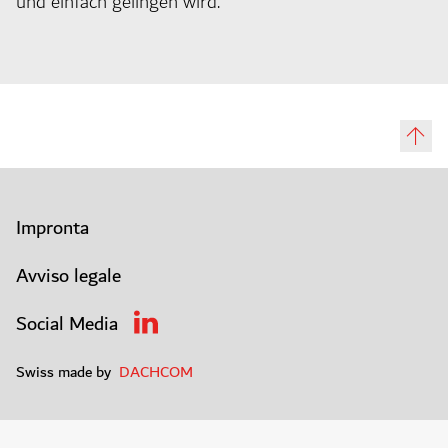
und einfach gelingen wird.
Impronta
Avviso legale
Social Media
Swiss made by
DACHCOM