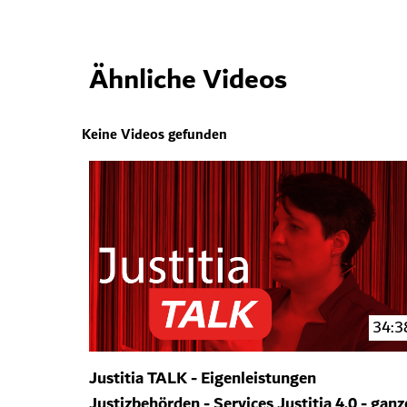
Ähnliche Videos
Keine Videos gefunden
34:3
Justitia TALK - Eigenleistungen
Justizbehörden - Services Justitia 4.0 - ganz