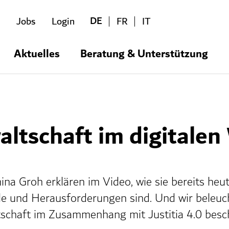
DE
Jobs
Login
FR
IT
Aktuelles
Beratung & Unterstützung
altschaft im digitalen
na Groh erklären im Video, wie sie bereits heut
ile und Herausforderungen sind. Und wir beleu
schaft im Zusammenhang mit Justitia 4.0 besch