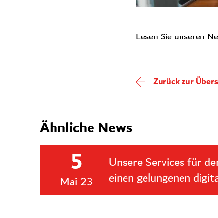
Lesen Sie unseren N
Zurück zur Übers
Ähnliche News
5
Unsere Services für den
einen gelungenen digit
Mai 23