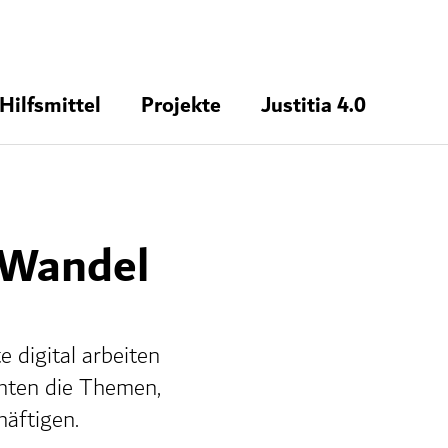
Hilfsmittel
Projekte
Justitia 4.0
 Wandel
e digital arbeiten
chten die Themen,
äftigen.