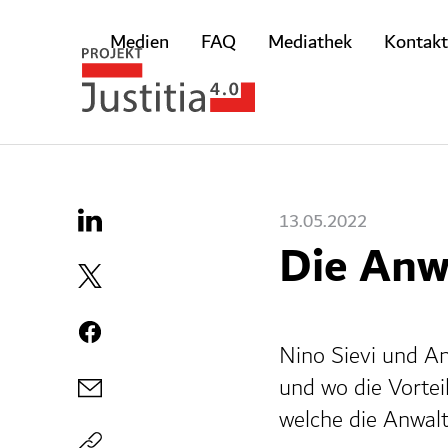
Medien
FAQ
Mediathek
Kontakt
13.05.2022
Die Anw
Nino Sievi und Ani
und wo die Vorte
welche die Anwalt