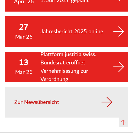
1. Juli 2027 geplant
April 26
27
Jahresbericht 2025 online
Mar 26
Plattform justitia.swiss:
13
Bundesrat eröffnet
Vernehmlassung zur
Mar 26
Verordnung
Zur Newsübersicht