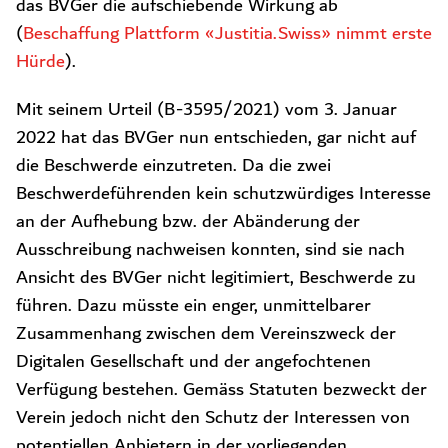
das BVGer die aufschiebende Wirkung ab
(
Beschaffung Plattform «Justitia.Swiss» nimmt erste
Hürde
).
Mit seinem Urteil (B-3595/2021) vom 3. Januar
2022 hat das BVGer nun entschieden, gar nicht auf
die Beschwerde einzutreten. Da die zwei
Beschwerdeführenden kein schutzwürdiges Interesse
an der Aufhebung bzw. der Abänderung der
Ausschreibung nachweisen konnten, sind sie nach
Ansicht des BVGer nicht legitimiert, Beschwerde zu
führen. Dazu müsste ein enger, unmittelbarer
Zusammenhang zwischen dem Vereinszweck der
Digitalen Gesellschaft und der angefochtenen
Verfügung bestehen. Gemäss Statuten bezweckt der
Verein jedoch nicht den Schutz der Interessen von
potentiellen Anbietern in der vorliegenden