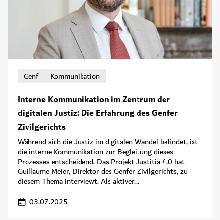
Genf
Kommunikation
Interne Kommunikation im Zentrum der
digitalen Justiz: Die Erfahrung des Genfer
Zivilgerichts
Während sich die Justiz im digitalen Wandel befindet, ist
die interne Kommunikation zur Begleitung dieses
Prozesses entscheidend. Das Projekt Justitia 4.0 hat
Guillaume Meier, Direktor des Genfer Zivilgerichts, zu
diesem Thema interviewt. Als aktiver...
03.07.2025