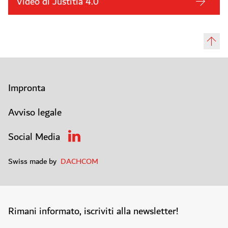
Video di Justitia 4.0
Impronta
Avviso legale
Social Media
Swiss made by
DACHCOM
Rimani informato, iscriviti alla newsletter!