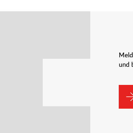
Meld
und b