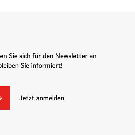
en Sie sich für den Newsletter an
leiben Sie informiert!
Jetzt anmelden