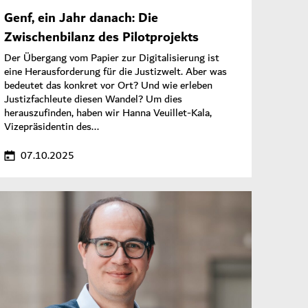
Genf, ein Jahr danach: Die
Zwischenbilanz des Pilotprojekts
Der Übergang vom Papier zur Digitalisierung ist
eine Herausforderung für die Justizwelt. Aber was
bedeutet das konkret vor Ort? Und wie erleben
Justizfachleute diesen Wandel? Um dies
herauszufinden, haben wir Hanna Veuillet-Kala,
Vizepräsidentin des...
07.10.2025