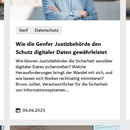
Genf
Datenschutz
Wie die Genfer Justizbehörde den
Schutz digitaler Daten gewährleistet
Wie können Justizbehörden die Sicherheit sensibler
digitaler Daten sicherstellen? Welche
Herausforderungen bringt der Wandel mit sich, und
wie lassen sich Risiken rechtzeitig minimieren?
Bruno Juillet, Verantwortlicher für die Sicherheit
von Informationssystemen...
04.04.2025