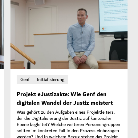
Genf
Initialisierung
Projekt eJustizakte: Wie Genf den
digitalen Wandel der Justiz meistert
Was gehört zu den Aufgaben eines Projektleiters,
der die Digitalisierung der Justiz auf kantonaler
Ebene begleitet? Welche weiteren Personengruppen
sollten im konkreten Fall in den Prozess einbezogen
werden? Und in welchem Bezug stehen das Projekt